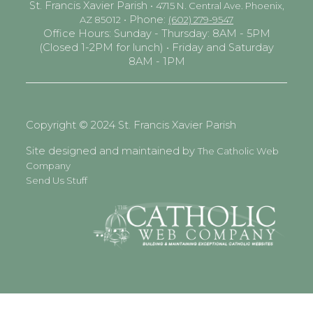
St. Francis Xavier Parish •
4715 N. Central Ave. Phoenix,
• Phone:
AZ 85012
(602) 279-9547
Office Hours: Sunday - Thursday: 8AM - 5PM
(Closed 1-2PM for lunch) • Friday and Saturday
8AM - 1PM
Copyright © 2024 St. Francis Xavier Parish
Site designed and maintained by
The Catholic Web
Company
Send Us Stuff