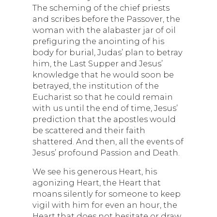
The scheming of the chief priests
and scribes before the Passover, the
woman with the alabaster jar of oil
prefiguring the anointing of his
body for burial, Judas’ plan to betray
him, the Last Supper and Jesus’
knowledge that he would soon be
betrayed, the institution of the
Eucharist so that he could remain
with us until the end of time, Jesus’
prediction that the apostles would
be scattered and their faith
shattered. And then, all the events of
Jesus’ profound Passion and Death.
We see his generous Heart, his
agonizing Heart, the Heart that
moans silently for someone to keep
vigil with him for even an hour, the
Heart that does not hesitate or draw