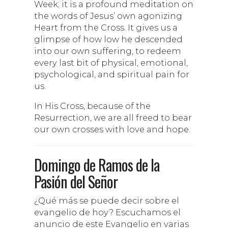
Week; it is a profound meditation on
the words of Jesus’ own agonizing
Heart from the Cross. It gives us a
glimpse of how low he descended
into our own suffering, to redeem
every last bit of physical, emotional,
psychological, and spiritual pain for
us.
In His Cross, because of the
Resurrection, we are all freed to bear
our own crosses with love and hope.
Domingo de Ramos de la
Pasión del Señor
¿Qué más se puede decir sobre el
evangelio de hoy? Escuchamos el
anuncio de este Evangelio en varias