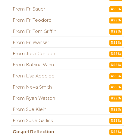
From Fr. Sauer
RSS
From Fr. Teodoro
RSS
From Fr. Tom Griffin
RSS
From Fr. Wanser
RSS
From Josh Condon
RSS
From Katrina Winn
RSS
From Lisa Appelbe
RSS
From Neva Smith
RSS
From Ryan Watson
RSS
From Sue Klein
RSS
From Susie Garlick
RSS
Gospel Reflection
RSS