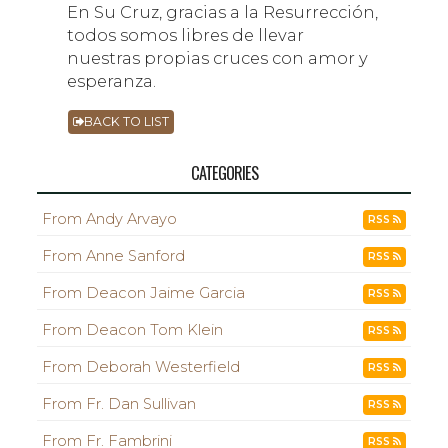
En Su Cruz, gracias a la Resurrección,
todos somos libres de llevar
nuestras propias cruces con amor y
esperanza.
BACK TO LIST
CATEGORIES
From Andy Arvayo
RSS
From Anne Sanford
RSS
From Deacon Jaime Garcia
RSS
From Deacon Tom Klein
RSS
From Deborah Westerfield
RSS
From Fr. Dan Sullivan
RSS
From Fr. Fambrini
RSS