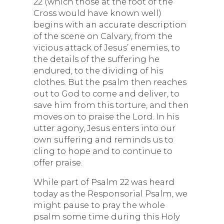
22 (which those at the foot of the
Cross would have known well)
begins with an accurate description
of the scene on Calvary, from the
vicious attack of Jesus’ enemies, to
the details of the suffering he
endured, to the dividing of his
clothes. But the psalm then reaches
out to God to come and deliver, to
save him from this torture, and then
moves on to praise the Lord. In his
utter agony, Jesus enters into our
own suffering and reminds us to
cling to hope and to continue to
offer praise.
While part of Psalm 22 was heard
today as the Responsorial Psalm, we
might pause to pray the whole
psalm some time during this Holy