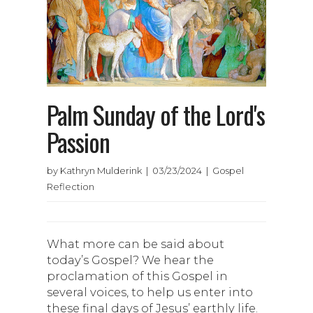
Palm Sunday of the Lord's
Passion
by Kathryn Mulderink | 03/23/2024 | Gospel
Reflection
What more can be said about
today’s Gospel? We hear the
proclamation of this Gospel in
several voices, to help us enter into
these final days of Jesus’ earthly life.