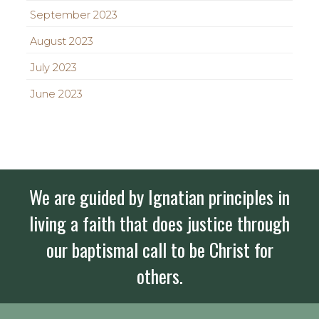
September 2023
August 2023
July 2023
June 2023
We are guided by Ignatian principles in
living a faith that does justice through
our baptismal call to be Christ for
others.