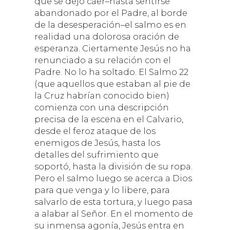
que se dejó caer–hasta sentirse
abandonado por el Padre, al borde
de la desesperación–el salmo es en
realidad una dolorosa oración de
esperanza. Ciertamente Jesús no ha
renunciado a su relación con el
Padre. No lo ha soltado. El Salmo 22
(que aquellos que estaban al pie de
la Cruz habrían conocido bien)
comienza con una descripción
precisa de la escena en el Calvario,
desde el feroz ataque de los
enemigos de Jesús, hasta los
detalles del sufrimiento que
soportó, hasta la división de su ropa.
Pero el salmo luego se acerca a Dios
para que venga y lo libere, para
salvarlo de esta tortura, y luego pasa
a alabar al Señor. En el momento de
su inmensa agonía, Jesús entra en