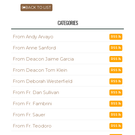
BACK TO LIST
CATEGORIES
From Andy Arvayo
RSS
From Anne Sanford
RSS
From Deacon Jaime Garcia
RSS
From Deacon Tom Klein
RSS
From Deborah Westerfield
RSS
From Fr. Dan Sullivan
RSS
From Fr. Fambrini
RSS
From Fr. Sauer
RSS
From Fr. Teodoro
RSS