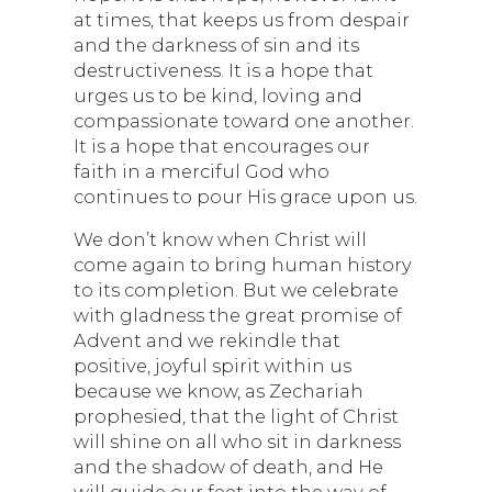
at times, that keeps us from despair
and the darkness of sin and its
destructiveness. It is a hope that
urges us to be kind, loving and
compassionate toward one another.
It is a hope that encourages our
faith in a merciful God who
continues to pour His grace upon us.
We don’t know when Christ will
come again to bring human history
to its completion. But we celebrate
with gladness the great promise of
Advent and we rekindle that
positive, joyful spirit within us
because we know, as Zechariah
prophesied, that the light of Christ
will shine on all who sit in darkness
and the shadow of death, and He
will guide our feet into the way of