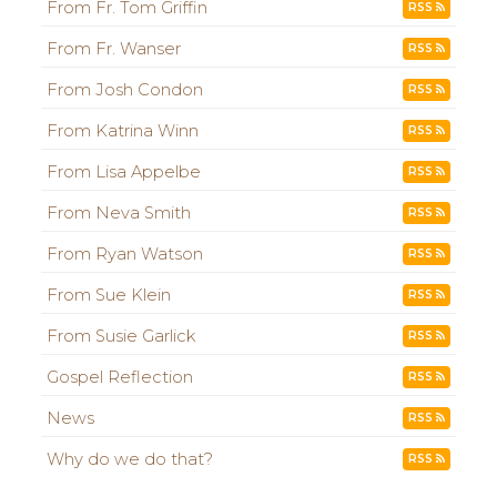
From Fr. Tom Griffin
RSS
From Fr. Wanser
RSS
From Josh Condon
RSS
From Katrina Winn
RSS
From Lisa Appelbe
RSS
From Neva Smith
RSS
From Ryan Watson
RSS
From Sue Klein
RSS
From Susie Garlick
RSS
Gospel Reflection
RSS
News
RSS
Why do we do that?
RSS