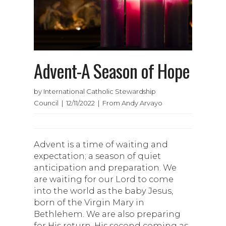
Advent-A Season of Hope
by International Catholic Stewardship
Council | 12/11/2022 | From Andy Arvayo
Advent is a time of waiting and
expectation; a season of quiet
anticipation and preparation. We
are waiting for our Lord to come
into the world as the baby Jesus,
born of the Virgin Mary in
Bethlehem. We are also preparing
for His return, His second coming as