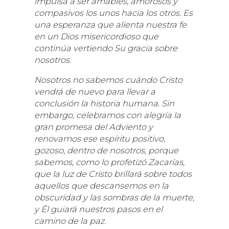
impulsa a ser amables, amorosos y
compasivos los unos hacia los otros. Es
una esperanza que alienta nuestra fe
en un Dios misericordioso que
continúa vertiendo Su gracia sobre
nosotros.
Nosotros no sabemos cuándo Cristo
vendrá de nuevo para llevar a
conclusión la historia humana. Sin
embargo, celebramos con alegría la
gran promesa del Adviento y
renovamos ese espíritu positivo,
gozoso, dentro de nosotros, porque
sabemos, como lo profetizó Zacarías,
que la luz de Cristo brillará sobre todos
aquellos que descansemos en la
obscuridad y las sombras de la muerte,
y Él guiará nuestros pasos en el
camino de la paz.