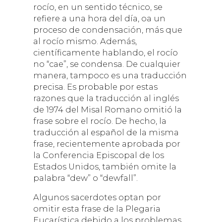
rocío, en un sentido técnico, se
refiere a una hora del día, oa un
proceso de condensación, más que
al rocío mismo. Además,
científicamente hablando, el rocío
no “cae”, se condensa. De cualquier
manera, tampoco es una traducción
precisa. Es probable por estas
razones que la traducción al inglés
de 1974 del Misal Romano omitió la
frase sobre el rocío. De hecho, la
traducción al español de la misma
frase, recientemente aprobada por
la Conferencia Episcopal de los
Estados Unidos, también omite la
palabra “dew” o “dewfall”.
Algunos sacerdotes optan por
omitir esta frase de la Plegaria
Eucarística debido a los problemas