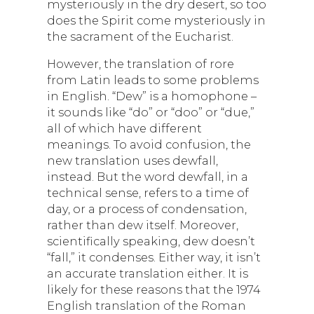
mysteriously in the dry desert, so too
does the Spirit come mysteriously in
the sacrament of the Eucharist.
However, the translation of rore
from Latin leads to some problems
in English. “Dew” is a homophone –
it sounds like “do” or “doo” or “due,”
all of which have different
meanings. To avoid confusion, the
new translation uses dewfall,
instead. But the word dewfall, in a
technical sense, refers to a time of
day, or a process of condensation,
rather than dew itself. Moreover,
scientifically speaking, dew doesn’t
“fall,” it condenses. Either way, it isn’t
an accurate translation either. It is
likely for these reasons that the 1974
English translation of the Roman