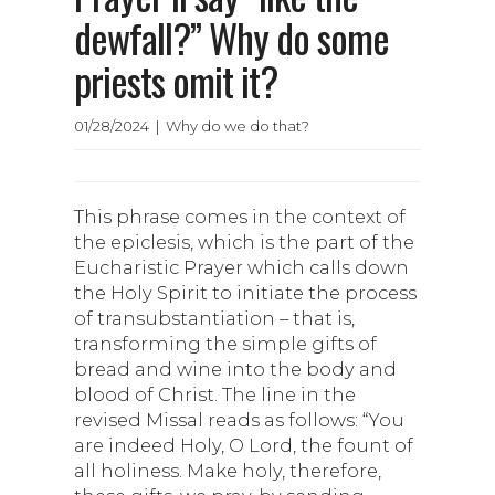
dewfall?” Why do some
priests omit it?
01/28/2024 | Why do we do that?
This phrase comes in the context of
the epiclesis, which is the part of the
Eucharistic Prayer which calls down
the Holy Spirit to initiate the process
of transubstantiation – that is,
transforming the simple gifts of
bread and wine into the body and
blood of Christ. The line in the
revised Missal reads as follows: “You
are indeed Holy, O Lord, the fount of
all holiness. Make holy, therefore,