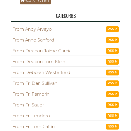
BACK TO LIST
CATEGORIES
From Andy Arvayo
RSS
From Anne Sanford
RSS
From Deacon Jaime Garcia
RSS
From Deacon Tom Klein
RSS
From Deborah Westerfield
RSS
From Fr. Dan Sullivan
RSS
From Fr. Fambrini
RSS
From Fr. Sauer
RSS
From Fr. Teodoro
RSS
From Fr. Tom Griffin
RSS