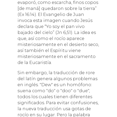
evaporó, como escarcha, finos copos
[de maná] quedaron sobre la tierra”
(Ex 16:14). El Evangelio de Juan
invoca esta imagen cuando Jesús
declara que “Yo soy el pan vivo
bajado del cielo” (Jn 6,51). La idea es
que, así como el rocío aparece
misteriosamente en el desierto seco,
así también el Espíritu viene
misteriosamente en el sacramento
de la Eucaristía.
Sin embargo, la traducción de rore
del latín genera algunos problemas
en inglés. "Dew" es un homófono:
suena como "do" o "doo" o "due",
todos los cuales tienen diferentes
significados. Para evitar confusiones,
la nueva traducción usa gotas de
rocío en su lugar. Pero la palabra