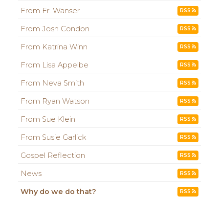
From Fr. Wanser
RSS
From Josh Condon
RSS
From Katrina Winn
RSS
From Lisa Appelbe
RSS
From Neva Smith
RSS
From Ryan Watson
RSS
From Sue Klein
RSS
From Susie Garlick
RSS
Gospel Reflection
RSS
News
RSS
Why do we do that?
RSS