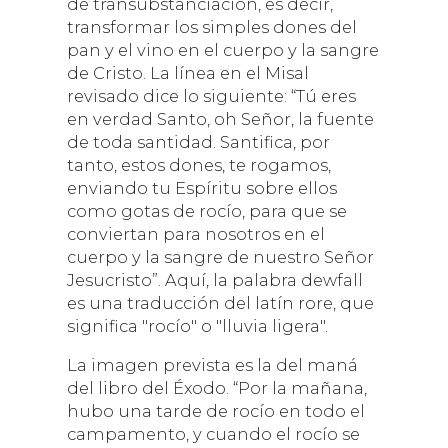
de transubstanciación, es decir,
transformar los simples dones del
pan y el vino en el cuerpo y la sangre
de Cristo. La línea en el Misal
revisado dice lo siguiente: “Tú eres
en verdad Santo, oh Señor, la fuente
de toda santidad. Santifica, por
tanto, estos dones, te rogamos,
enviando tu Espíritu sobre ellos
como gotas de rocío, para que se
conviertan para nosotros en el
cuerpo y la sangre de nuestro Señor
Jesucristo”. Aquí, la palabra dewfall
es una traducción del latín rore, que
significa "rocío" o "lluvia ligera".
La imagen prevista es la del maná
del libro del Éxodo. “Por la mañana,
hubo una tarde de rocío en todo el
campamento, y cuando el rocío se