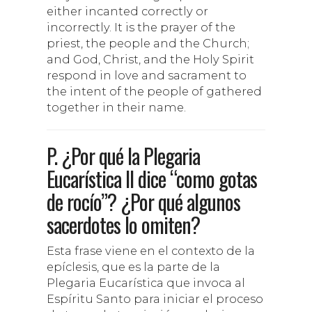
either incanted correctly or
incorrectly. It is the prayer of the
priest, the people and the Church;
and God, Christ, and the Holy Spirit
respond in love and sacrament to
the intent of the people of gathered
together in their name.
P. ¿Por qué la Plegaria
Eucarística II dice “como gotas
de rocío”? ¿Por qué algunos
sacerdotes lo omiten?
Esta frase viene en el contexto de la
epíclesis, que es la parte de la
Plegaria Eucarística que invoca al
Espíritu Santo para iniciar el proceso